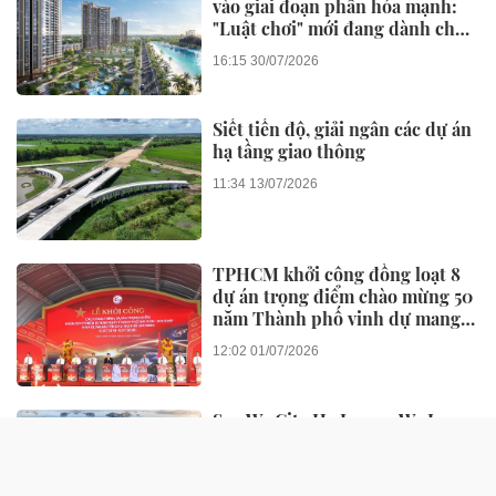
vào giai đoạn phân hóa mạnh:
"Luật chơi" mới đang dành cho
ai?
16:15 30/07/2026
Siết tiến độ, giải ngân các dự án
hạ tầng giao thông
11:34 13/07/2026
TPHCM khởi công đồng loạt 8
dự án trọng điểm chào mừng 50
năm Thành phố vinh dự mang
tên Bác
12:02 01/07/2026
Sgo We City Hạ Long - We Icon:
Nhà ở xã hội kiểu mẫu thế hệ
mới tại Đông Hạ Long