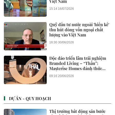
Việt Nam
15:14 16/07/2026
Quỹ đầu tư nước ngoài 'hiến kế'
thu hút dòng vốn ngoại chất
lượng vào Việt Nam
16:30 30/06/2026
Độc đáo triển lãm trải nghiệm
Branded Living – “Thấu”:
Masterise Homes đánh thức
“thấu cảm” tinh hoa về không
09:16 20/06/2026
gian sống hàng hiệu
DỰ ÁN - QUY HOẠCH
Thị trường bất động sản bước