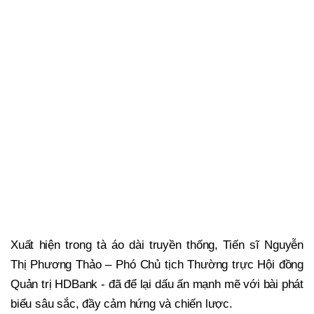
Xuất hiện trong tà áo dài truyền thống, Tiến sĩ Nguyễn
Thị Phương Thảo – Phó Chủ tịch Thường trực Hội đồng
Quản trị HDBank - đã để lại dấu ấn mạnh mẽ với bài phát
biểu sâu sắc, đầy cảm hứng và chiến lược.