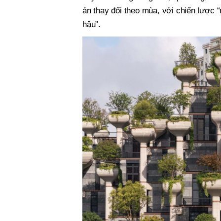
án thay đổi theo mùa, với chiến lược “m
hậu”.