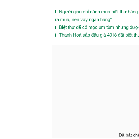
Người giàu chỉ cách mua biệt thự hàng 
ra mua, nên vay ngân hàng"
Biệt thự để cỏ mọc um tùm nhưng được "
Thanh Hoá sắp đấu giá 40 lô đất biệt thự
Đã bật chế