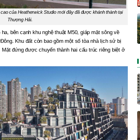
 cao của Heatherwick Studio mới đây đã được khánh thành tại
Thượng Hải.
 ha, bên cạnh khu nghệ thuật M50, giáp mặt sông về
 Đông. Khu đất còn bao gồm một số tòa nhà lịch sử bị
ủ. Mặt đứng được chuyển thành hai cấu trúc riêng biệt ở