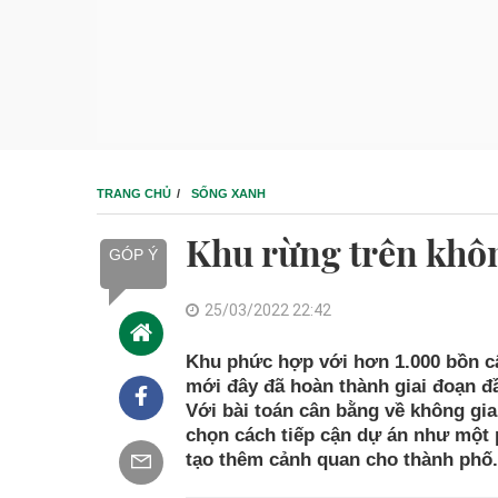
TRANG CHỦ
SỐNG XANH
Khu rừng trên khô
GÓP Ý
25/03/2022 22:42
Khu phức hợp với hơn 1.000 bồn câ
mới đây đã hoàn thành giai đoạn đầu
Với bài toán cân bằng về không gi
chọn cách tiếp cận dự án như một
tạo thêm cảnh quan cho thành phố.