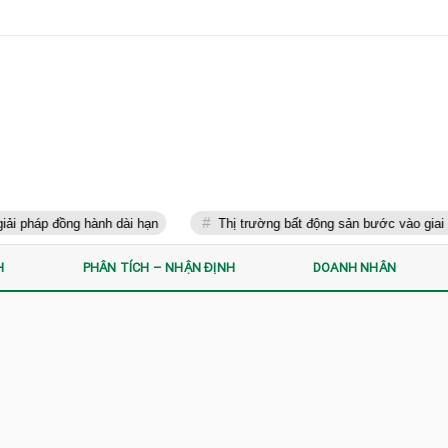
ng hành dài hạn
Thị trường bất động sản bước vào giai đoạn phân 
H
PHÂN TÍCH – NHẬN ĐỊNH
DOANH NHÂN