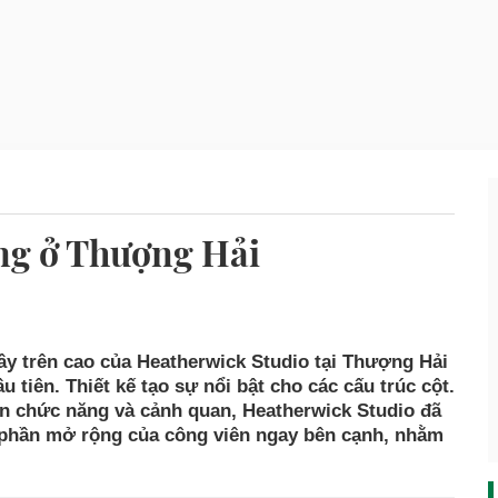
ng ở Thượng Hải
y trên cao của Heatherwick Studio tại Thượng Hải
 tiên. Thiết kế tạo sự nổi bật cho các cấu trúc cột.
an chức năng và cảnh quan, Heatherwick Studio đã
 phần mở rộng của công viên ngay bên cạnh, nhằm