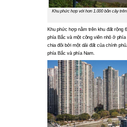
Khu phức hợp với hơn 1.000 bồn cây trên
Khu phức hợp nằm trên khu đất rộng 6
phía Bắc và một công viên nhỏ ở phía
chia đôi bởi một dải đất của chính ph
phía Bắc và phía Nam.