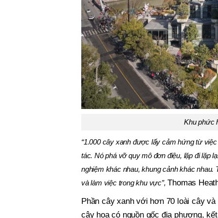
Khu phức h
“1.000 cây xanh được lấy cảm hứng từ việc 
tác. Nó phá vỡ quy mô đơn điệu, lặp đi lặp l
nghiệm khác nhau, khung cảnh khác nhau. Tô
Thomas Heath
và làm việc trong khu vực”,
Phần cây xanh với hơn 70 loài cây và
cây hoa có nguồn gốc địa phương, kết