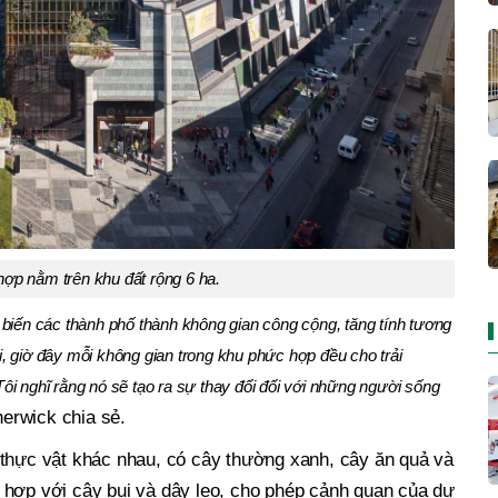
ợp nằm trên khu đất rộng 6 ha.
biến các thành phố thành không gian công cộng, tăng tính tương
ại, giờ đây mỗi không gian trong khu phức hợp đều cho trải
i nghĩ rằng nó sẽ tạo ra sự thay đổi đối với những người sống
erwick chia sẻ.
 thực vật khác nhau, có cây thường xanh, cây ăn quả và
 hợp với cây bụi và dây leo, cho phép cảnh quan của dự