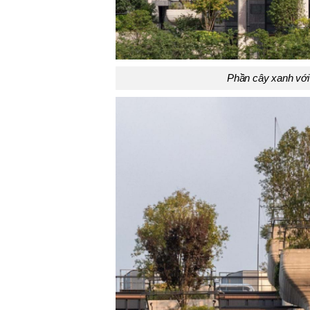
Phần cây xanh với 