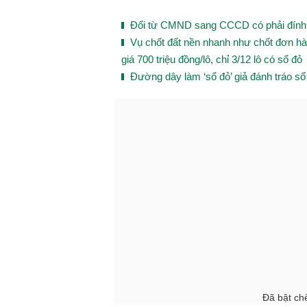
Đổi từ CMND sang CCCD có phải đính 
Vụ chốt đất nền nhanh như chốt đơn hà
giá 700 triệu đồng/lô, chỉ 3/12 lô có sổ đỏ
Đường dây làm ‘sổ đỏ’ giả đánh tráo sổ th
Đã bật chế