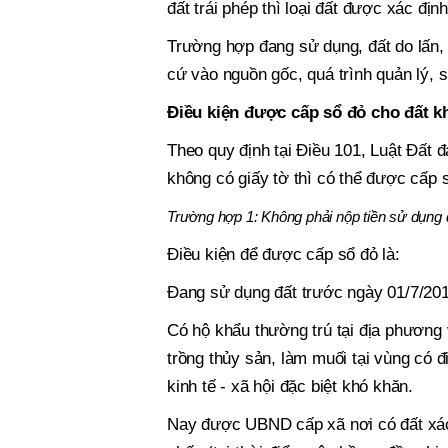
đất trái phép thì loại đất được xác địn
Trường hợp đang sử dụng, đất do lấn, 
cứ vào nguồn gốc, quá trình quản lý, s
Điều kiện được cấp sổ đỏ cho đất k
Theo quy định tại Điều 101, Luật Đất đ
không có giấy tờ thì có thể được cấp 
Trường hợp 1: Không phải nộp tiền sử dụng 
Điều kiện để được cấp sổ đỏ là:
Đang sử dụng đất trước ngày 01/7/201
Có hộ khẩu thường trú tại địa phương 
trồng thủy sản, làm muối tại vùng có đ
kinh tế - xã hội đặc biệt khó khăn.
Nay được UBND cấp xã nơi có đất xác 