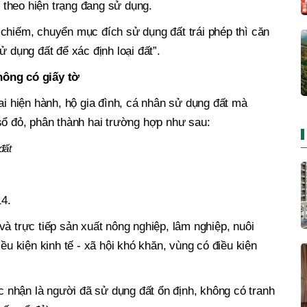
h theo hiện trạng đang sử dụng.
chiếm, chuyển mục đích sử dụng đất trái phép thì căn
ử dụng đất để xác định loại đất”.
hông có giấy tờ
ai hiện hành, hộ gia đình, cá nhân sử dụng đất mà
sổ đỏ, phân thành hai trường hợp như sau:
đất
4.
và trực tiếp sản xuất nông nghiệp, lâm nghiệp, nuôi
iều kiện kinh tế - xã hội khó khăn, vùng có điều kiện
nhận là người đã sử dụng đất ổn định, không có tranh