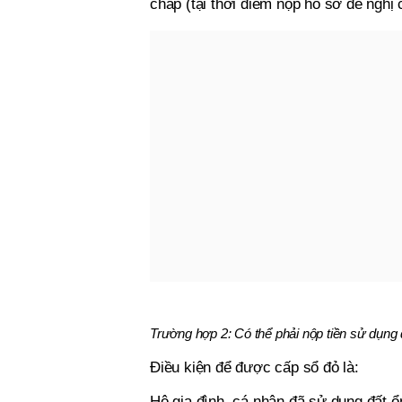
chấp (tại thời điểm nộp hồ sơ đề nghị 
Trường hợp 2: Có thể phải nộp tiền sử dụng 
Điều kiện để được cấp sổ đỏ là:
Hộ gia đình, cá nhân đã sử dụng đất 