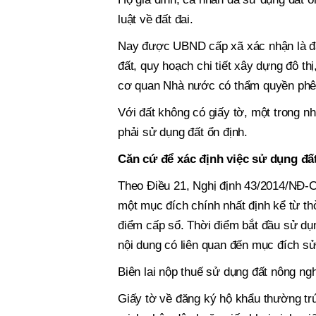
luật về đất đai.
Nay được UBND cấp xã xác nhận là đấ
đất, quy hoạch chi tiết xây dựng đô t
cơ quan Nhà nước có thẩm quyền phê d
Với đất không có giấy tờ, một trong 
phải sử dụng đất ổn định.
Căn cứ để xác định việc sử dụng đấ
Theo Điều 21, Nghị định 43/2014/NĐ-CP
một mục đích chính nhất định kể từ th
điểm cấp sổ. Thời điểm bắt đầu sử dụn
nội dung có liên quan đến mục đích sử 
Biên lai nộp thuế sử dụng đất nông ngh
Giấy tờ về đăng ký hộ khẩu thường trú,