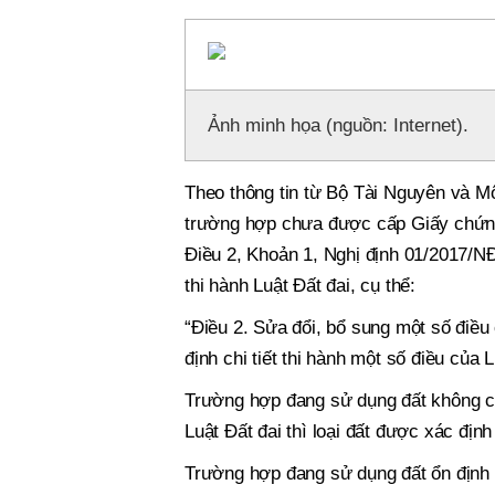
Ảnh minh họa (nguồn: Internet).
Theo thông tin từ Bộ Tài Nguyên và Môi
trường hợp chưa được cấp Giấy chứng n
Điều 2, Khoản 1, Nghị định 01/2017/NĐ
thi hành Luật Đất đai, cụ thể:
“Điều 2. Sửa đổi, bổ sung một số điề
định chi tiết thi hành một số điều của L
Trường hợp đang sử dụng đất không có 
Luật Đất đai thì loại đất được xác địn
Trường hợp đang sử dụng đất ổn định