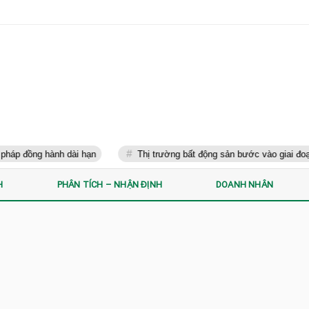
đồng hành dài hạn
Thị trường bất động sản bước vào giai đoạn phâ
H
PHÂN TÍCH – NHẬN ĐỊNH
DOANH NHÂN