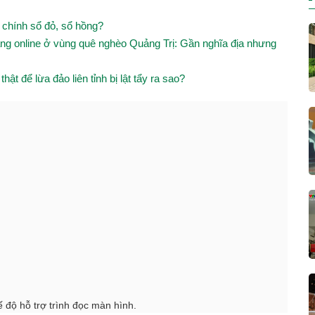
chính sổ đỏ, sổ hồng?
ng online ở vùng quê nghèo Quảng Trị: Gần nghĩa địa nhưng
ật để lừa đảo liên tỉnh bị lật tẩy ra sao?
 độ hỗ trợ trình đọc màn hình.