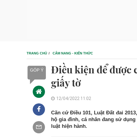
TRANG CHỦ
CẨM NANG - KIẾN THỨC
Điều kiện để được 
GÓP Ý
giấy tờ
12/04/2022 11:02
Căn cứ Điều 101, Luật Đất đai 2013
hộ gia đình, cá nhân đang sử dụng
luật hiện hành.