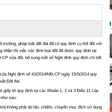
 trường, pháp luật đất đai đã có quy định cụ thể đối với
hận thì việc xác định loại đất đã được quy định tại
-CP sửa đổi, bổ sung một số Nghị định quy định chi tiết
u của Nghị định số 43/2014/NĐ-CP ngày 15/5/2014 quy
uật Đất đai.
giấy tờ quy định tại các Khoản 1, 2 và 3 Điều 11 của
h như sau:
 mà không phải do lấn, chiếm, chuyển mục đích sử dụng