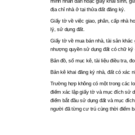
minh nhân dân hoặc giấy khai sinh, gi
địa chỉ nhà ở tại thửa đất đăng ký.
Giấy tờ về việc giao, phân, cấp nhà 
lý, sử dụng đất.
Giấy tờ về mua bán nhà, tài sản khác 
nhượng quyền sử dụng đất có chữ ký c
Bản đồ, sổ mục kê, tài liệu điều tra, đ
Bản kê khai đăng ký nhà, đất có xác 
Trường hợp không có một trong các loại
điểm xác lập giấy tờ và mục đích sử 
điểm bắt đầu sử dụng đất và mục đích
người đã từng cư trú cùng thời điểm b