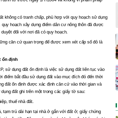
t không có tranh chấp, phù hợp với quy hoạch sử dụng
hị, quy hoạch xây dựng điểm dân cư nông thôn đã được
uyệt đối với nơi đã có quy hoạch.
những căn cứ quan trọng để được xem xét cấp sổ đỏ là
t ổn định
, sử dụng đất ổn định là việc sử dụng đất liên tục vào
ời điểm bắt đầu sử dụng đất vào mục đích đó đến thời
g đất ổn định được xác định căn cứ vào thời gian và
dụng đất ghi trên một trong các giấy tờ sau:
iệp, thuế nhà đất.
 tạm trú dài hạn tại nhà ở gắn với đất ở; giấy chứng