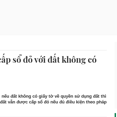
cấp sổ đỏ với đất không có
, nếu đất không có giấy tờ về quyền sử dụng đất thì
 đất vẫn được cấp sổ đỏ nếu đủ điều kiện theo pháp